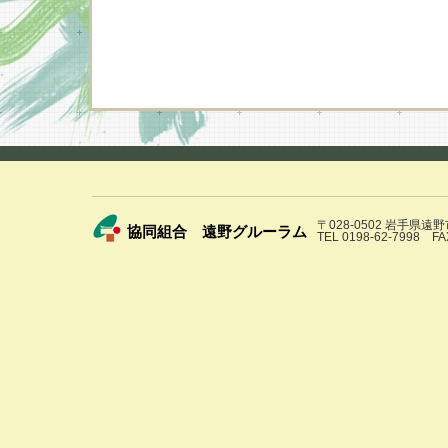
〒028-0502 岩手県遠
協同組合 遠野グルーラム
TEL 0198-62-7998 FA