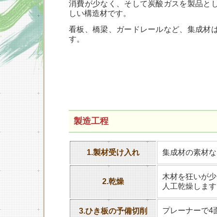
消費が少なく、そして炭酸ガスを製品と
しい構造材です。
看板、橋梁、ガードレールなど、集成材
す。
製造工程
1.製材受け入れ
集成材の素材な
木材を狂いが少
2.乾燥
人工乾燥します
プレーナーで4
3.ひき板の予備切削