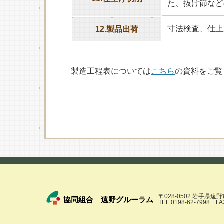
た、抜け節など
寸法検査、仕上
12.製品出荷
製造工程表については
こちら
の資料をご覧
〒028-0502 岩手県遠
協同組合 遠野グルーラム
TEL 0198-62-7998 FA