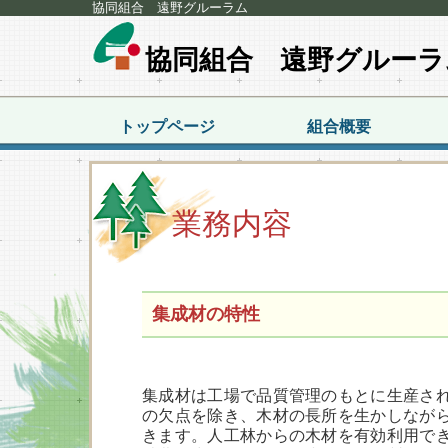
協同組合 遠野グルーラム
協同組合 遠野グルーラ
トップページ
組合概要
業務内容
集成材の特性
集成材は工場で品質管理のもとに生産さ
の欠点を除き、木材の長所を生かしなが
きます。人工林からの木材を有効利用で