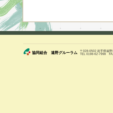
〒028-0502 岩手県遠
協同組合 遠野グルーラム
TEL 0198-62-7998 FA