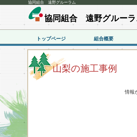
協同組合 遠野グルーラム
協同組合 遠野グルーラ
トップページ
組合概要
山梨の施工事例
情報