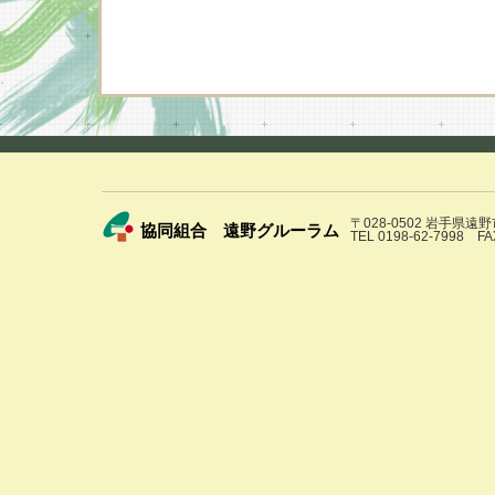
〒028-0502 岩手県遠
協同組合 遠野グルーラム
TEL 0198-62-7998 FA