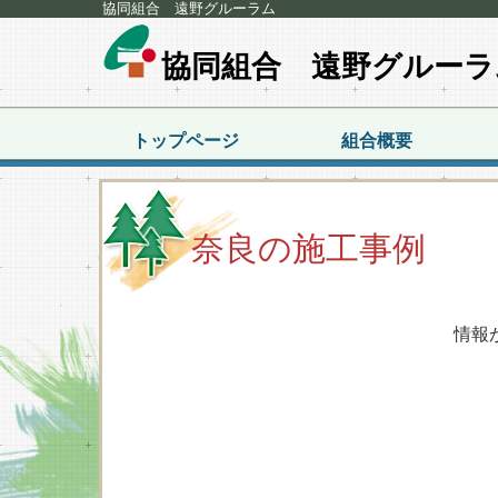
協同組合 遠野グルーラム
協同組合 遠野グルーラ
トップページ
組合概要
奈良の施工事例
情報