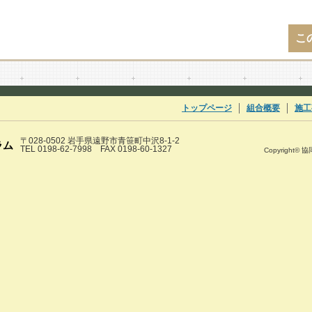
こ
トップページ
組合概要
施工
〒028-0502 岩手県遠野市青笹町中沢8-1-2
ラム
TEL 0198-62-7998 FAX 0198-60-1327
Copyright© 