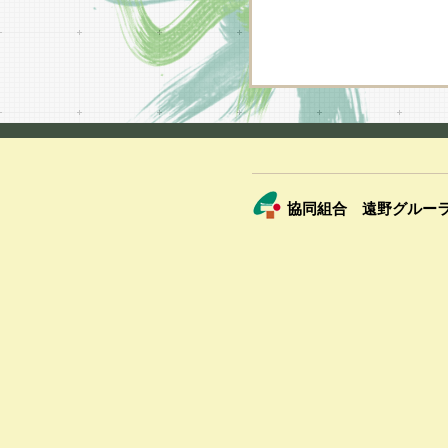
協同組合 遠野グルー