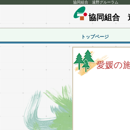
協同組合 遠野グルーラム
協同組合 
トップページ
愛媛の